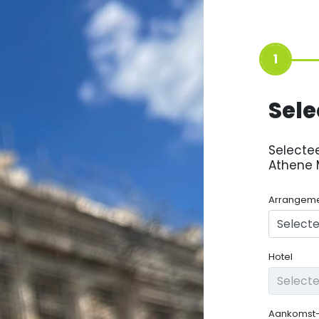
1
Sele
Selecte
Athene 
Arrangem
Hotel
Aankomst-