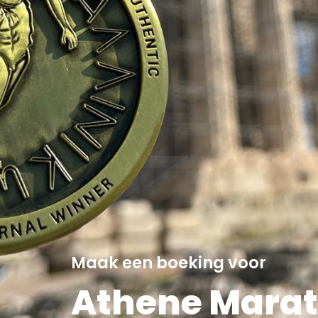
Maak een boeking voor
Athene Marat