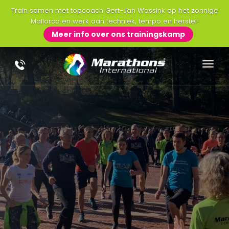
Train samen met topcoach Gert-Jan Wassink op het zonnige
Mallorca en werk aan techniek, tempo en herstel!
Meer info over ons trainingskamp