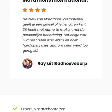
De crew van Marathons International
geeft je een gevoel of je hen jaren kent.
Dit heeft met name te maken met de
persoonlijke benadering. Het enige wat
ik moest doen was 42km en 195m
hardlopen, alles daarom heen werd top
geregeld.
Ray uit Badhoevedorp
Expert in marathonreizen