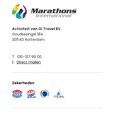
Activiteit van GI Travel BV
Goudsesingel 184
3011 KD Rotterdam
T. 010-217 99 00
E.
Direct mailen
Zekerheden