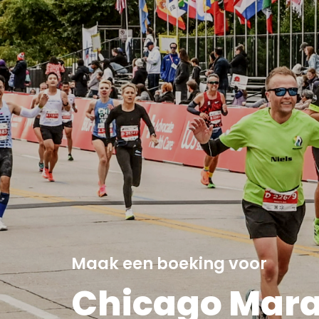
Maak een boeking voor
Chicago Mara