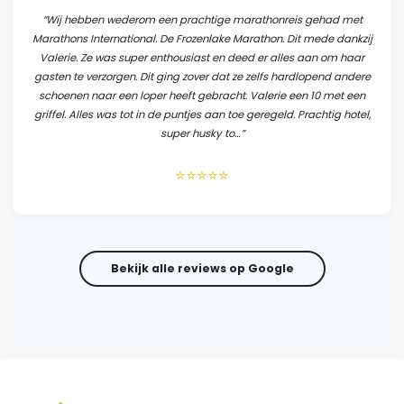
“
Wij hebben wederom een prachtige marathonreis gehad met
Marathons International. De Frozenlake Marathon. Dit mede dankzij
Valerie. Ze was super enthousiast en deed er alles aan om haar
gasten te verzorgen. Dit ging zover dat ze zelfs hardlopend andere
schoenen naar een loper heeft gebracht. Valerie een 10 met een
griffel. Alles was tot in de puntjes aan toe geregeld. Prachtig hotel,
super husky to…
”
⭐⭐⭐⭐⭐
Bekijk alle reviews op Google