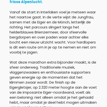
frisse Alpenlucht.
Vanaf de start in Interlaken voel je meteen waar
het naartoe gaat. In de verte wijst de Jungfrau,
samen met de Eiger en de Mönch, letterlijk de
richting. Het parcours slingert langs het
helderblauwe Brienzermeer, door sfeervolle
bergdorpen en over paden waar achter elke
bocht een nieuw uitzicht wacht. Voor hardlopers
is dit een route om in je op te nemen en niet om
voorbij te jagen.
Wat deze marathon extra bijzonder maakt, is de
sfeer onderweg. Traditionele muziek,
vlaggenzwaaiers en enthousiaste supporters
geven energie op de momenten dat het
klimmen zwaar wordt. De finish op de
Eigergletsjer, op 2.320 meter hoogte aan de voet
van de imposante Eiger-noordwand, voelt als
een beloning: niet alleen omdat je het gehaald
hebt, maar omdat je deel hebt mogen uitmaken