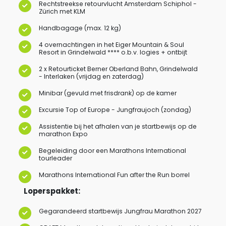
Rechtstreekse retourvlucht Amsterdam Schiphol -
Zürich met KLM
Handbagage (max. 12 kg)
4 overnachtingen in het Eiger Mountain & Soul
Resort in Grindelwald **** o.b.v. logies + ontbijt
2 x Retourticket Berner Oberland Bahn, Grindelwald
- Interlaken (vrijdag en zaterdag)
Minibar (gevuld met frisdrank) op de kamer
Excursie Top of Europe - Jungfraujoch (zondag)
Assistentie bij het afhalen van je startbewijs op de
marathon Expo
Begeleiding door een Marathons International
tourleader
Marathons International Fun after the Run borrel
Loperspakket:
Gegarandeerd startbewijs Jungfrau Marathon 2027