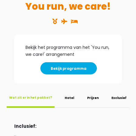
You run, we care!
Bekijk het programma van het '
You run,
we care!
' arrangement
Bekijk programma
Wat zit er in het pakket?
Hotel
Prijzen
Exclusief
Inclusief: