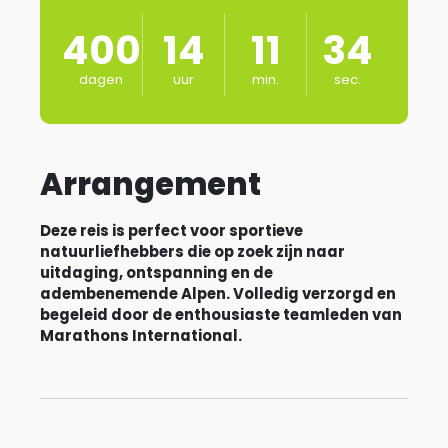
400
14
11
33
dagen
uur
min.
sec.
Arrangement
Deze reis is perfect voor sportieve
natuurliefhebbers die op zoek zijn naar
uitdaging, ontspanning en de
adembenemende Alpen. Volledig verzorgd en
begeleid door de enthousiaste teamleden van
Marathons International.