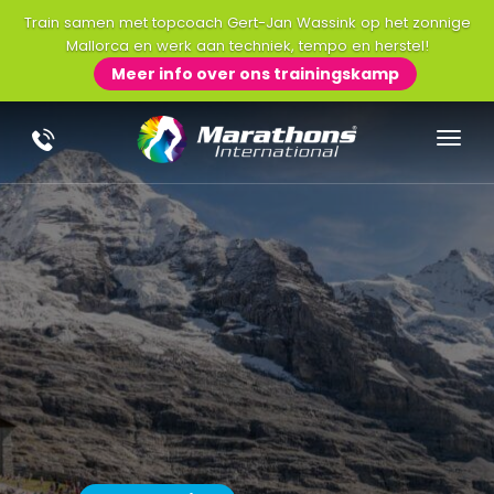
Train samen met topcoach Gert-Jan Wassink op het zonnige
Mallorca en werk aan techniek, tempo en herstel!
Meer info over ons trainingskamp