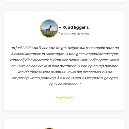
–
Ruud Eggens
7 maanden geleden
“
In juni 2025 was ik een van de gelukkigen die mee mocht naar de
Ålesund Marathon in Noorwegen. Ik ben geen langeafstandsloper,
maar bij dit evenement is daar ook ruimte voor. Er zijn opties voor 5
en 10 km en een halve of hele marathon. Ik heb op en top genoten
van dit fantastische avontuur. Zowel het evenement als de
omgeving waren geweldig. Ålesund is een vissersplaats gelegen
op twee eilanden…
”
⭐⭐⭐⭐⭐