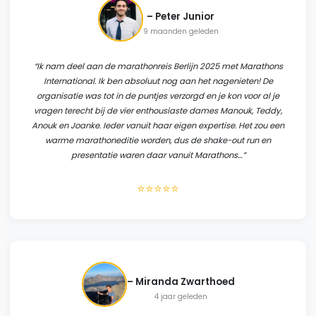
–
Peter Junior
9 maanden geleden
“
Ik nam deel aan de marathonreis Berlijn 2025 met Marathons
International. Ik ben absoluut nog aan het nagenieten! De
organisatie was tot in de puntjes verzorgd en je kon voor al je
vragen terecht bij de vier enthousiaste dames Manouk, Teddy,
Anouk en Joanke. Ieder vanuit haar eigen expertise. Het zou een
warme marathoneditie worden, dus de shake-out run en
presentatie waren daar vanuit Marathons…
”
⭐⭐⭐⭐⭐
–
Miranda Zwarthoed
4 jaar geleden