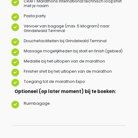
CRAFT Marathons International technisch loopshirt
met je naam
Pasta party
Vervoer van bagage (max. 5 kilogram) naar
Grindelwald Terminal
Douchefaciliteiten bij Grindelwald Terminal
Massage mogelijkheden bij start en finish (gebied)
Medaille bij het uitlopen van de marathon
Finisher shirt bij het uitlopen van de marathon
Toegang tot de marathon Expo
Optioneel (op later moment) bij te boeken
:
Ruimbagage