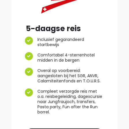
5-daagse reis
Inclusief gegarandeerd
startbewijs
Comfortabel 4-sterrenhotel
midden in de bergen
Overal op voorbereid:
aangesloten bij het SGR, ANVR,
Calamiteitenfonds en T.O.U.R.S.
Compleet verzorgde reis met
o.a. reisbegeleiding, dagexcursie
naar Jungfraujoch, transfers,
Pasta party, Fun after the Run
borrel.