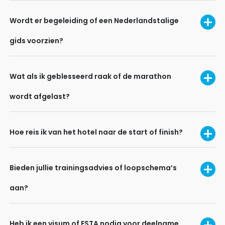
Wordt er begeleiding of een Nederlandstalige
gids voorzien?
Wat als ik geblesseerd raak of de marathon
wordt afgelast?
Hoe reis ik van het hotel naar de start of finish?
Bieden jullie trainingsadvies of loopschema’s
aan?
Heb ik een visum of ESTA nodig voor deelname