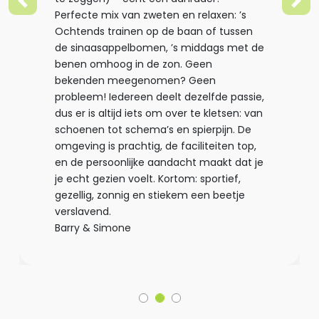
Previous
Nex
Perfecte mix van zweten en relaxen: ’s
Ochtends trainen op de baan of tussen
de sinaasappelbomen, ’s middags met de
benen omhoog in de zon. Geen
bekenden meegenomen? Geen
probleem! Iedereen deelt dezelfde passie,
dus er is altijd iets om over te kletsen: van
schoenen tot schema’s en spierpijn. De
omgeving is prachtig, de faciliteiten top,
en de persoonlijke aandacht maakt dat je
je echt gezien voelt. Kortom: sportief,
gezellig, zonnig en stiekem een beetje
verslavend.
Barry & Simone