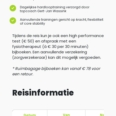
Dagelijkse hardlooptraining verzorgd door
topcoach Gert-Jan Wassink
Aanvullende trainingen gericht op kracht, flexibiliteit
of core stability
Tijdens de reis kun je ook een high performance
test (€ 50) en afspraak met een
fysiotherapeut (à € 30 per 30 minuten)
bijboeken. Een aanvullende verzekering
(zorgverzekeraar) kan dit mogelijk vergoeden.
* Ruimbagage bijboeken kan vanaf € 78 voor
een retour.
Reisinformatie
Van
Naar
Datum