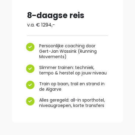
8-daagse reis
v.a. € 1294,-
Persoonlijke coaching door
Gert-Jan Wassink (Running
Movements)
Slimmer trainen: techniek,
tempo & herstel op jouw niveau
Train op baan, trail en strand in
de Algarve
Alles geregeld: all-in sporthotel,
niveaugroepen, korte transfers