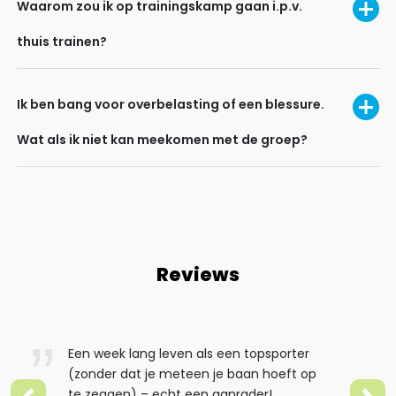
Waarom zou ik op trainingskamp gaan i.p.v.
thuis trainen?
Ik ben bang voor overbelasting of een blessure.
Wat als ik niet kan meekomen met de groep?
Reviews
Een week lang leven als een topsporter
(zonder dat je meteen je baan hoeft op
te zeggen) – echt een aanrader!