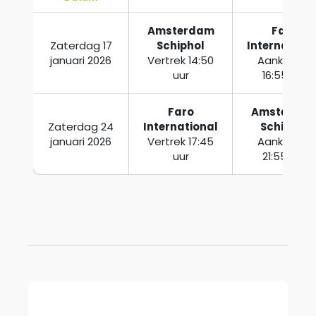
Amsterdam
Faro
Zaterdag 17
Schiphol
Internationa
januari 2026
Vertrek 14:50
Aankomst
uur
16:55 uur
Faro
Amsterda
Zaterdag 24
International
Schiphol
januari 2026
Vertrek 17:45
Aankomst
uur
21:55 uur