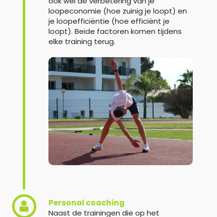
ook wel de verbetering van je
loopeconomie (hoe zuinig je loopt) en
je loopefficiëntie (hoe efficiënt je
loopt). Beide factoren komen tijdens
elke training terug.
Personal coaching
Naast de trainingen die op het