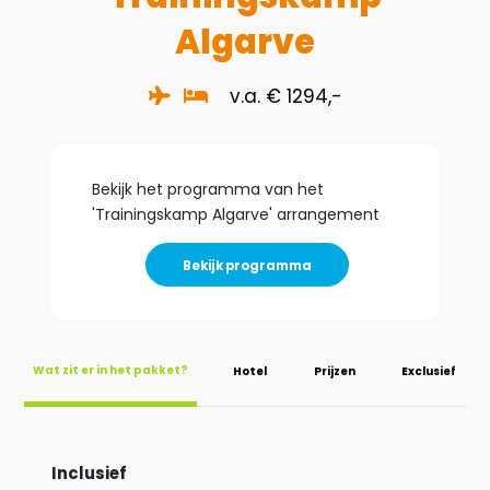
Algarve
v.a. € 1294,-
Bekijk het programma van het
'
Trainingskamp Algarve
' arrangement
Bekijk programma
Wat zit er in het pakket?
Hotel
Prijzen
Exclusief
Inclusief