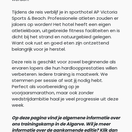
Tijdens de reis verblijf je in sporthotel AP Victoria
Sports & Beach. Professionele atleten zouden er
jaloers op worden! Het hotel heeft een eigen
atletiekbaan, uitgebreide fitness faciliteiten en is
dicht bij het strand en natuurgebied gelegen.
Want ook rust en goed eten zijn ontzettend
belangrijk voor je herstel.
Deze reis is geschikt voor zowel beginnende als
ervaren lopers die hun hardloopprestaties willen
verbeteren. Iedere training is maatwerk. We
stemmen per sessie af wat jij nodig hebt.
Perfect als voorbereiding op je
voorjaarsmarathon, maar ook zonder
wedstrijdambitie haal je veel progressie uit deze
week.
Op deze pagina vind je algemene informatie over
ons trainingskamp in de Algarve. Wil je meer
informatie over de aankomende editie? Klik dan