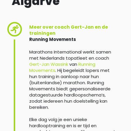
Algarve
Meer over coach Gert-Jan en de
trainingen
Running Movements
Marathons International werkt samen
met Nederlands topatleet en coach
Gert-Jan Wassink
van
Running
Movements
. Hij begeleidt lopers met
hun training in aanloop naar hun
(buitenlandse) marathon. Running
Movements biedt gepersonaliseerde
datagestuurde hardloopschema’s,
zodat iedereen hun doelstelling kan
bereiken.
Elke dag volg je een unieke
hardlooptraining en is er tijd en