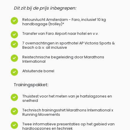
Dit zit bij de prijs inbegrepen:
Retourvlucht Amsterdam - Faro, inclusief 10 kg
handbagage (trolley)*
Transfer van Faro Airport naar hotel en v.v.
7 overnachtingen in sporthotel AP Victoria Sports &
Beach o.b.v. all inclusive
Reistechnische begeleiding door Marathons
International
Afsluitende borrel
Trainingspakket:
Thuistest voor het meten van je hartslagzones en
snelheid
Technisch trainingsshirt Marathons International x
Running Movements
Twee informatieve presentaties op het gebied van
hardloopzones en techniek