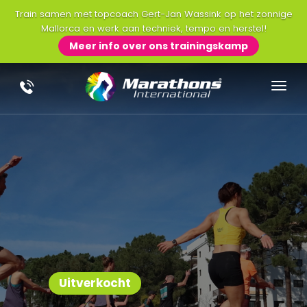
Train samen met topcoach Gert-Jan Wassink op het zonnige
Mallorca en werk aan techniek, tempo en herstel!
Meer info over ons trainingskamp
Uitverkocht