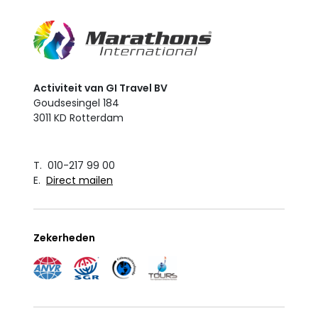
Activiteit van GI Travel BV
Goudsesingel 184
3011 KD Rotterdam
T. 010-217 99 00
E.
Direct mailen
Zekerheden