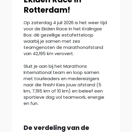
Rotterdam!
Op zaterdag 4 juli 2026 is het weer tijd
voor de Ekiden Race in het Kralingse
Bos: dé gezellige estafetteloop
waarbij je samen met zes
teamgenoten de marathonafstand
van 42,195 km verovert.
Sluit je aan bij het Marathons
International team en loop samen
met tourleaders en medereizigers
naar die finish! Kies jouw afstand (5
km, 7,195 km of 10 km) en beleef een
sportieve dag vol teamwork, energie
en fun.
De verdeling van de