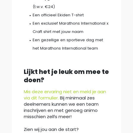
(t.w.v. €24)
Een officieel Ekiden T-shirt
Een exclusief Marathons International x
Craft shirt met jouw naam
Een gezellige en sportieve dag met
het Marathons International team
Lijkt het je leuk om mee te
doen?
Mis deze ervaring niet en meld je aan
via dit formulier.
Bij minimaal zes
deelnemers kunnen we een team
inschrijven en met genoeg animo
misschien zelfs meer!
Zien wij jou aan de start?