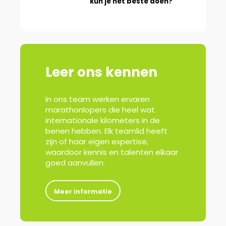
kun je het beste doen?
Leer ons kennen
In ons team werken ervaren
marathonlopers die heel wat
internationale kilometers in de
benen hebben. Elk teamlid heeft
zijn of haar eigen expertise,
waardoor kennis en talenten elkaar
goed aanvullen.
Meer weten?
Meer informatie