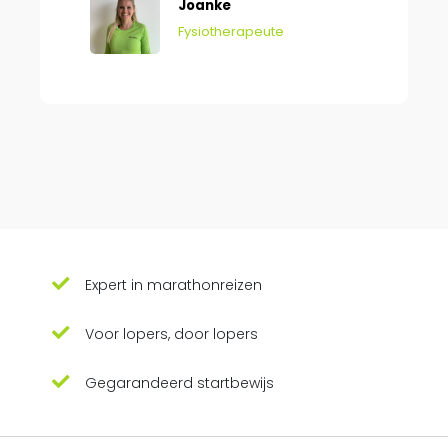
Joanke
Fysiotherapeute
Expert in marathonreizen
Voor lopers, door lopers
Gegarandeerd startbewijs