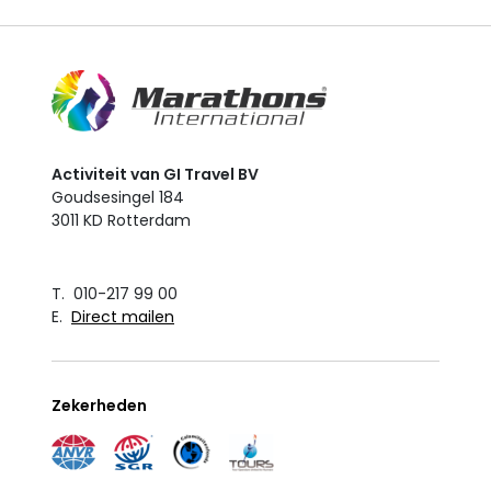
Activiteit van GI Travel BV
Goudsesingel 184
3011 KD Rotterdam
T. 010-217 99 00
E.
Direct mailen
Zekerheden