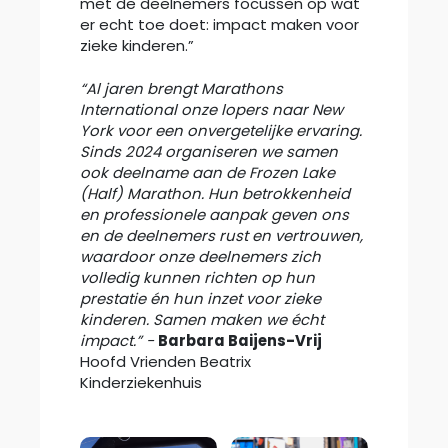
met de deelnemers focussen op wat
er echt toe doet: impact maken voor
zieke kinderen.”
“Al jaren brengt Marathons
International onze lopers naar New
York voor een onvergetelijke ervaring.
Sinds 2024 organiseren we samen
ook deelname aan de Frozen Lake
(Half) Marathon. Hun betrokkenheid
en professionele aanpak geven ons
en de deelnemers rust en vertrouwen,
waardoor onze deelnemers zich
volledig kunnen richten op hun
prestatie én hun inzet voor zieke
kinderen. Samen maken we écht
impact.” -
Barbara Baijens-Vrij
Hoofd Vrienden Beatrix
Kinderziekenhuis