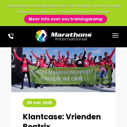
Train samen met topcoach Gert-Jan Wassink op het zonnige
Mallorca en werk aan techniek, tempo en herstel!
Meer info over ons trainingskamp
06 mei, 2026
Klantcase: Vrienden
Beatrix