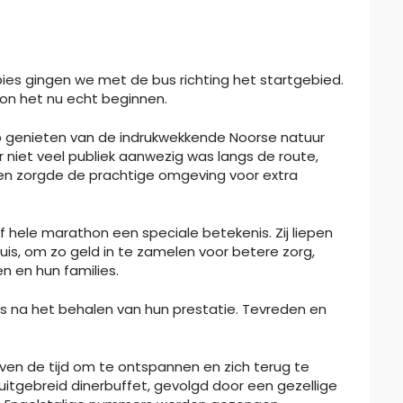
es gingen we met de bus richting het startgebied.
kon het nu echt beginnen.
p genieten van de indrukwekkende Noorse natuur
 niet veel publiek aanwezig was langs de route,
n zorgde de prachtige omgeving voor extra
hele marathon een speciale betekenis. Zij liepen
uis, om zo geld in te zamelen voor betere zorg,
n en hun families.
s na het behalen van hun prestatie. Tevreden en
even de tijd om te ontspannen en zich terug te
uitgebreid dinerbuffet, gevolgd door een gezellige