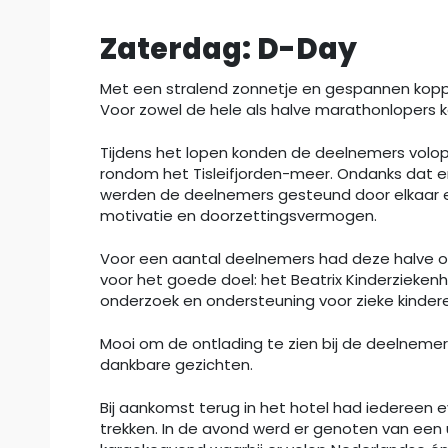
Zaterdag: D-Day
Met een stralend zonnetje en gespannen koppi
Voor zowel de hele als halve marathonlopers 
Tijdens het lopen konden de deelnemers volo
rondom het Tisleifjorden-meer. Ondanks dat er
werden de deelnemers gesteund door elkaar e
motivatie en doorzettingsvermogen.
Voor een aantal deelnemers had deze halve of 
voor het goede doel: het Beatrix Kinderziekenh
onderzoek en ondersteuning voor zieke kindere
Mooi om de ontlading te zien bij de deelnemer
dankbare gezichten.
Bij aankomst terug in het hotel had iedereen 
trekken. In de avond werd er genoten van een 