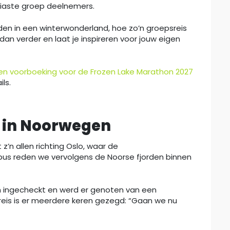
iaste groep deelnemers.
den in een winterwonderland, hoe zo’n groepsreis
dan verder en laat je inspireren voor jouw eigen
n voorboeking voor de Frozen Lake Marathon 2027
ls.
 in Noorwegen
’n allen richting Oslo, waar de
us reden we vervolgens de Noorse fjorden binnen
n ingecheckt en werd er genoten van een
 reis is er meerdere keren gezegd: “Gaan we nu