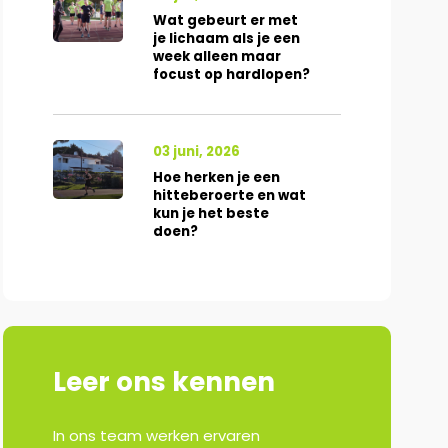
Wat gebeurt er met
je lichaam als je een
week alleen maar
focust op hardlopen?
03 juni, 2026
Hoe herken je een
hitteberoerte en wat
kun je het beste
doen?
Leer ons kennen
In ons team werken ervaren