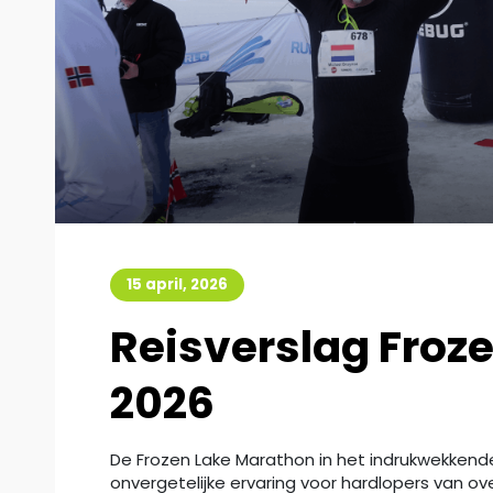
15 april, 2026
Reisverslag Froz
2026
De Frozen Lake Marathon in het indrukwekkend
onvergetelijke ervaring voor hardlopers van ov