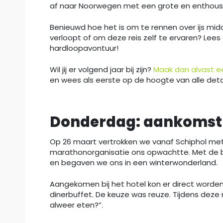
af naar Noorwegen met een grote en enthous
Benieuwd hoe het is om te rennen over ijs mid
verloopt of om deze reis zelf te ervaren? Lees 
hardloopavontuur!
Wil jij er volgend jaar bij zijn?
Maak dan alvast ee
en wees als eerste op de hoogte van alle detai
Donderdag: aankomst
Op 26 maart vertrokken we vanaf Schiphol met z
marathonorganisatie ons opwachtte. Met de b
en begaven we ons in een winterwonderland.
Aangekomen bij het hotel kon er direct worde
dinerbuffet. De keuze was reuze. Tijdens deze
alweer eten?”.