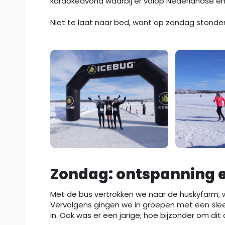
karaokeavond waarbij er volop Nederlandse é
Niet te laat naar bed, want op zondag stonde
Zondag: ontspanning 
Met de bus vertrokken we naar de huskyfarm,
Vervolgens gingen we in groepen met een slee,
in. Ook was er een jarige; hoe bijzonder om 