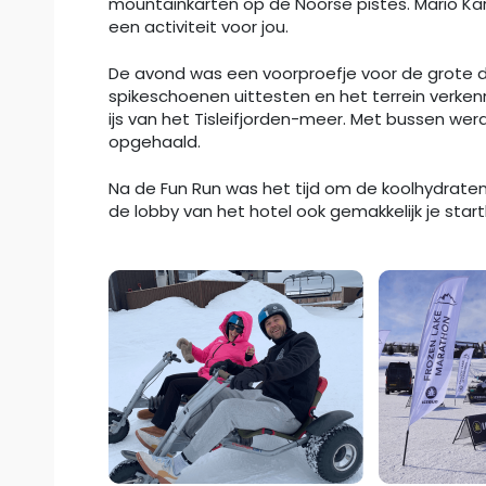
mountainkarten op de Noorse pistes. Mario Kart i
een activiteit voor jou.
De avond was een voorproefje voor de grote d
spikeschoenen uittesten en het terrein verke
ijs van het Tisleifjorden-meer. Met bussen w
opgehaald.
Na de Fun Run was het tijd om de koolhydraten a
de lobby van het hotel ook gemakkelijk je star