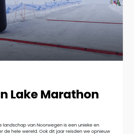
en Lake Marathon
e landschap van Noorwegen is een unieke en
er de hele wereld. Ook dit jaar reisden we opnieuw