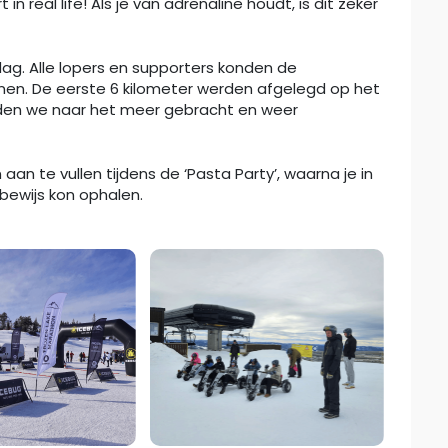
n real life! Als je van adrenaline houdt, is dit zeker
ag. Alle lopers en supporters konden de
nnen. De eerste 6 kilometer werden afgelegd op het
erden we naar het meer gebracht en weer
an te vullen tijdens de ‘Pasta Party’, waarna je in
tbewijs kon ophalen.