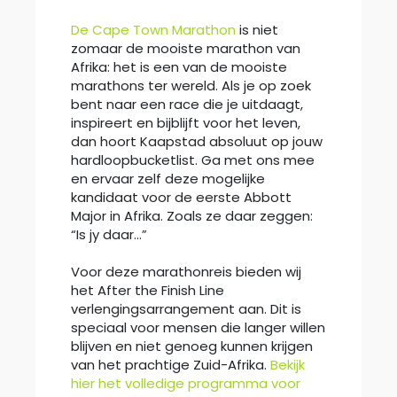
De Cape Town Marathon
is niet
zomaar de mooiste marathon van
Afrika: het is een van de mooiste
marathons ter wereld. Als je op zoek
bent naar een race die je uitdaagt,
inspireert en bijblijft voor het leven,
dan hoort Kaapstad absoluut op jouw
hardloopbucketlist. Ga met ons mee
en ervaar zelf deze mogelijke
kandidaat voor de eerste Abbott
Major in Afrika. Zoals ze daar zeggen:
“Is jy daar…”
Voor deze marathonreis bieden wij
het After the Finish Line
verlengingsarrangement aan. Dit is
speciaal voor mensen die langer willen
blijven en niet genoeg kunnen krijgen
van het prachtige Zuid-Afrika.
Bekijk
hier het volledige programma voor