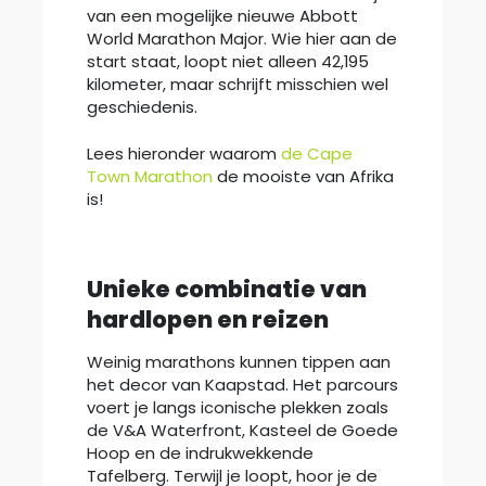
van een mogelijke nieuwe Abbott
World Marathon Major. Wie hier aan de
start staat, loopt niet alleen 42,195
kilometer, maar schrijft misschien wel
geschiedenis.
Lees hieronder waarom
de Cape
Town Marathon
de mooiste van Afrika
is!
Unieke combinatie van
hardlopen en reizen
Weinig marathons kunnen tippen aan
het decor van Kaapstad. Het parcours
voert je langs iconische plekken zoals
de V&A Waterfront, Kasteel de Goede
Hoop en de indrukwekkende
Tafelberg. Terwijl je loopt, hoor je de